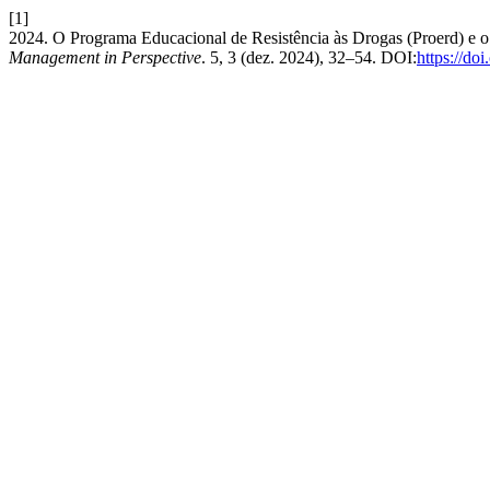
[1]
2024. O Programa Educacional de Resistência às Drogas (Proerd) e 
Management in Perspective
. 5, 3 (dez. 2024), 32–54. DOI:
https://d