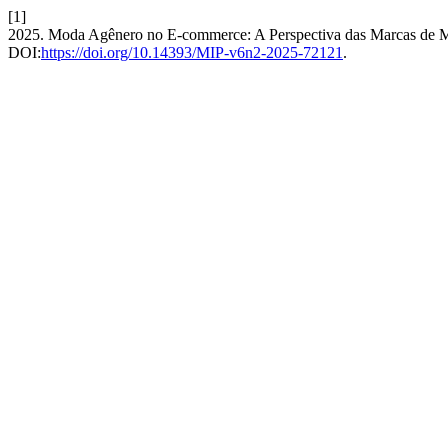
[1]
2025. Moda Agênero no E-commerce: A Perspectiva das Marcas de
DOI:
https://doi.org/10.14393/MIP-v6n2-2025-72121
.