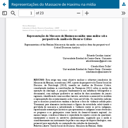
Representações do Massacre de Haximu na mídia