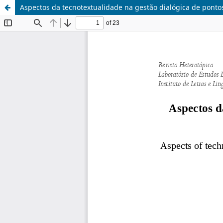
Aspectos da tecnotextualidade na gestão dialógica de pont