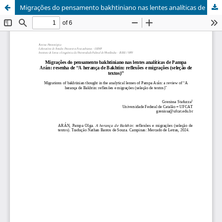
Migrações do pensamento bakhtiniano nas lentes analíticas de Pampa Arán