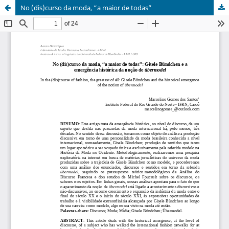
No (dis)curso da moda, “a maior de todas”