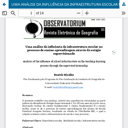
UMA ANÁLISE DA INFLUÊNCIA DA INFRAESTRUTURA ESCOLAR NO PROCESSO DE ENSINO-APRENDIZAGEM ATRAVÉS DO ESTÁGIO SUPERVISIONADO