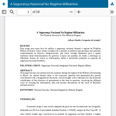
A Segurança Nacional No Regime Militarista