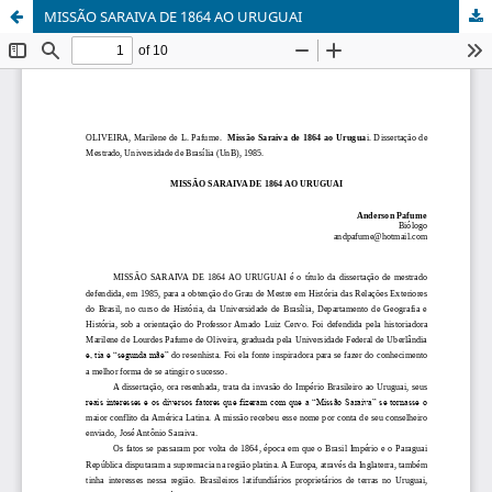
MISSÃO SARAIVA DE 1864 AO URUGUAI