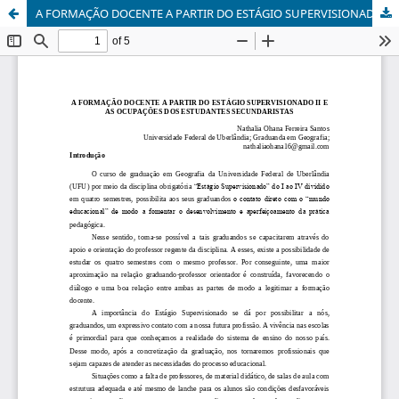
A FORMAÇÃO DOCENTE A PARTIR DO ESTÁGIO SUPERVISIONADO II E AS OCUPAÇÕES DOS ESTUDANTES SECUNDARISTAS