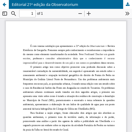
Editorial 21ª edição da Observatorium