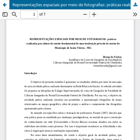
Representações espaciais por meio de fotografias: práticas realizadas por alunos do ensino fundamental de uma instituição privada de ensino do Município de Santa Vitória - MG