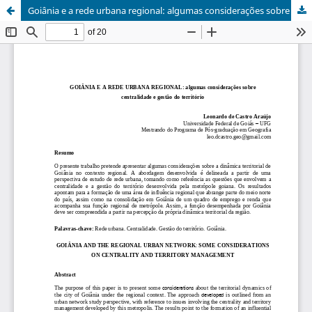
Goiânia e a rede urbana regional: algumas considerações sobre centralidade e gestão do território / Goiânia and the regional urban network: some considerations on centrality and territory management