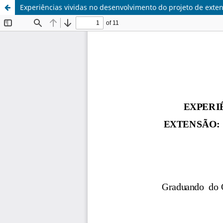
Experiências vividas no desenvolvimento do projeto de exte