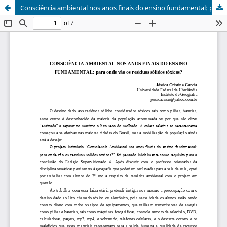
Consciência ambiental nos anos finais do ensino fundamental: para onde vão os resíduos sólidos tóxicos?