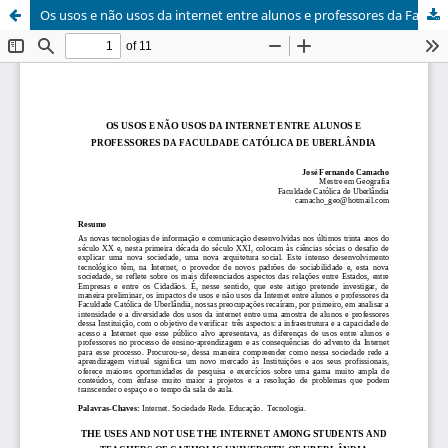
Os usos e não usos da internet entre alunos e professores da Faculdade Católica de Uberlândia / The uses and not use the internet among students and teachers of Catholic University of Uberlândia