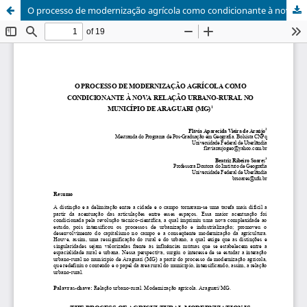
O processo de modernização agrícola como condicionante à nova relação urbano-rural no município de Araguari (MG) / The process of agricultural modernization is determinant to new relatiion of the urban rural in the Araguari City (MG)