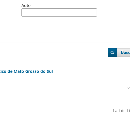
Autor
Busc
ico de Mato Grosso do Sul
e
1 a 1 de 1 