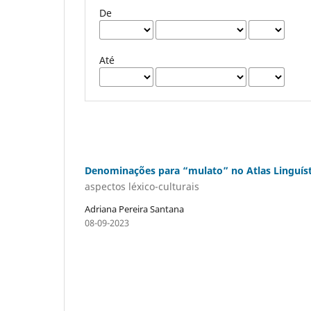
De
Até
Denominações para “mulato” no Atlas Linguíst
aspectos léxico-culturais
Adriana Pereira Santana
08-09-2023