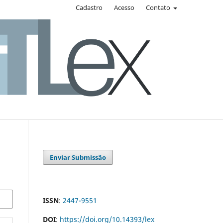
Cadastro
Acesso
Contato
Enviar Submissão
ISSN
:
2447-9551
DOI
:
https://doi.org/10.14393/lex