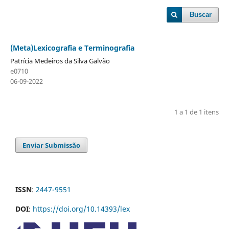
Buscar
(Meta)Lexicografia e Terminografia
Patrícia Medeiros da Silva Galvão
e0710
06-09-2022
1 a 1 de 1 itens
Enviar Submissão
ISSN
:
2447-9551
DOI
:
https://doi.org/10.14393/lex