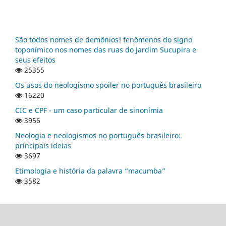
São todos nomes de demônios! fenômenos do signo
toponímico nos nomes das ruas do Jardim Sucupira e
seus efeitos
25355
Os usos do neologismo spoiler no português brasileiro
16220
CIC e CPF - um caso particular de sinonímia
3956
Neologia e neologismos no português brasileiro:
principais ideias
3697
Etimologia e história da palavra “macumba”
3582