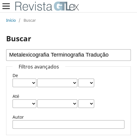
Início
/
Buscar
Buscar
Filtros avançados
De
Até
Autor