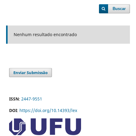
Buscar
Nenhum resultado encontrado
Enviar Submissão
ISSN
:
2447-9551
DOI
:
https://doi.org/10.14393/lex