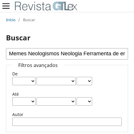
Início
/
Buscar
Buscar
Filtros avançados
De
Até
Autor