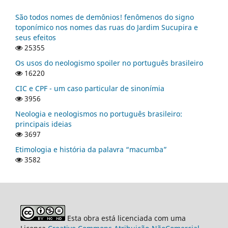
São todos nomes de demônios! fenômenos do signo
toponímico nos nomes das ruas do Jardim Sucupira e
seus efeitos
25355
Os usos do neologismo spoiler no português brasileiro
16220
CIC e CPF - um caso particular de sinonímia
3956
Neologia e neologismos no português brasileiro:
principais ideias
3697
Etimologia e história da palavra “macumba”
3582
Esta obra está licenciada com uma