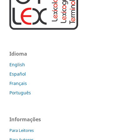
Idioma
English
Español
Français
Português
Informações
Para Leitores
Para Autores