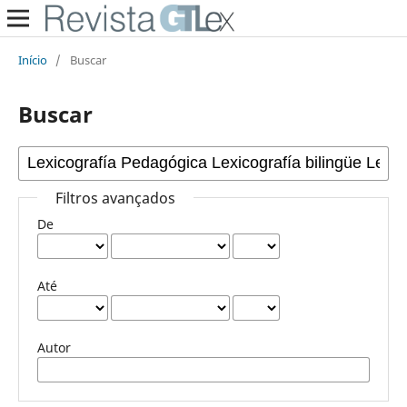
Início
/
Buscar
Buscar
Filtros avançados
De
Até
Autor