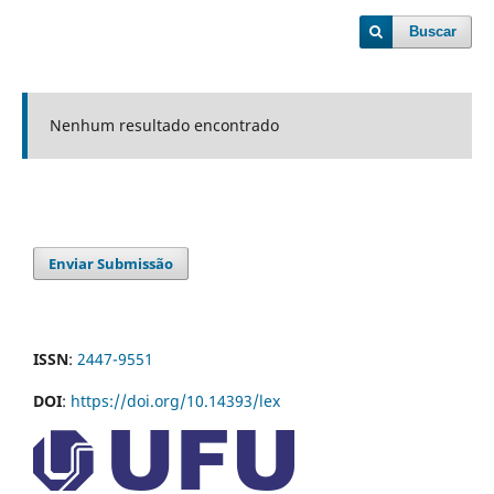
Buscar
Nenhum resultado encontrado
Enviar Submissão
ISSN
:
2447-9551
DOI
:
https://doi.org/10.14393/lex