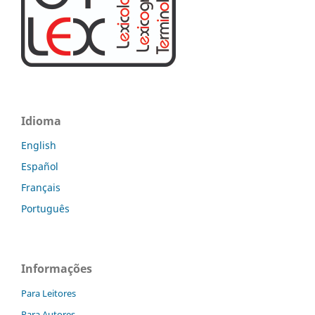
Idioma
English
Español
Français
Português
Informações
Para Leitores
Para Autores