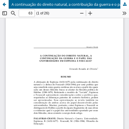
A continuação do direito natural, a contribuição da guerra e o papel das universidades em Espinosa e Foucault