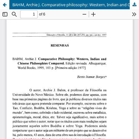
BAHM, Archie J. Comparative philosophy: Western, Indian and Chinese Philosophies Compared. Edição revisada. Albuquerque. World Books, 1995, 103 p. [Primeira edição: 1977]