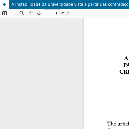
A instabilidade da universidade vista à partir das contradiçõ