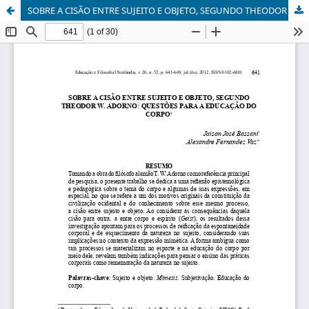
SOBRE A CISÃO ENTRE SUJEITO E OBJETO, SEGUNDO THEODOR W. ADORNO: QUESTÕES PARA A EDUCAÇÃO DO CORPO