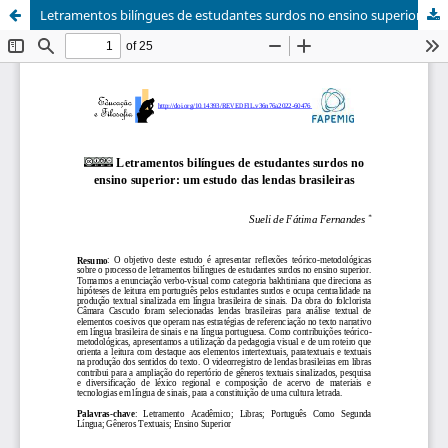
Letramentos bilíngues de estudantes surdos no ensino superior: um estudo das lendas brasileiras