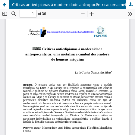
Críticas antiedipianas à modernidade antropocêntrica: uma metafísica canibal devoradora de homens-máquina