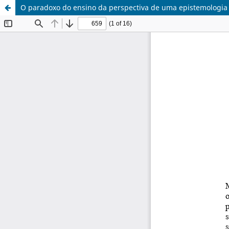
O paradoxo do ensino da perspectiva de uma epistemologia