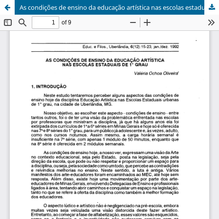
As condições de ensino da educação artística nas escolas estaduais de 1º grau