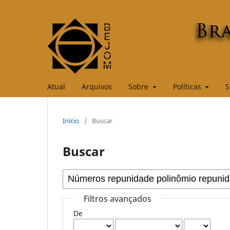
Atual
Arquivos
Sobre
Políticas
S
Início
/
Buscar
Buscar
Filtros avançados
De