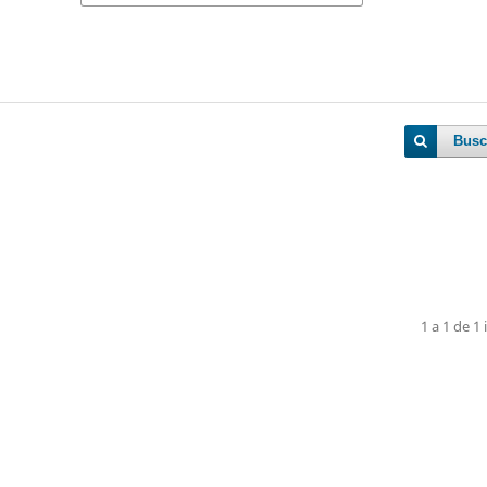
Busc
1 a 1 de 1 