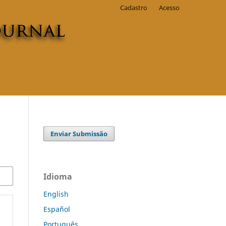
Cadastro
Acesso
Enviar Submissão
Idioma
English
Español
Português