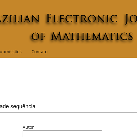
ubmissões
Contato
Autor