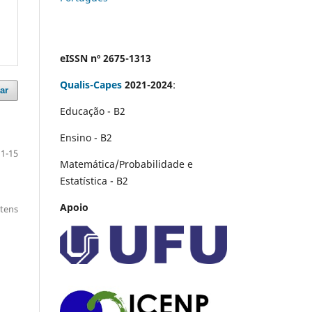
eISSN nº 2675-1313
Qualis-Capes
2021-2024
:
ar
Educação - B2
Ensino - B2
1-15
Matemática/Probabilidade e
Estatística - B2
Apoio
itens